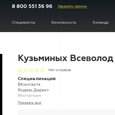
8 800 551 36 96
Заказать звонок
Специалисты
Безопасность
Команда
Кузьминых Всеволод
Нет отзывов
Специализация
ВКонтакте
Яндекс.Директ
Инстаграм
Показать все