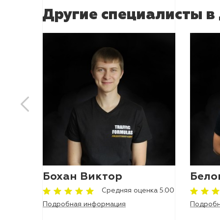
Другие специалисты в
др
Бохан Виктор
Бело
нка 5.00
Средняя оценка 5.00
Подробная информация
Подробн