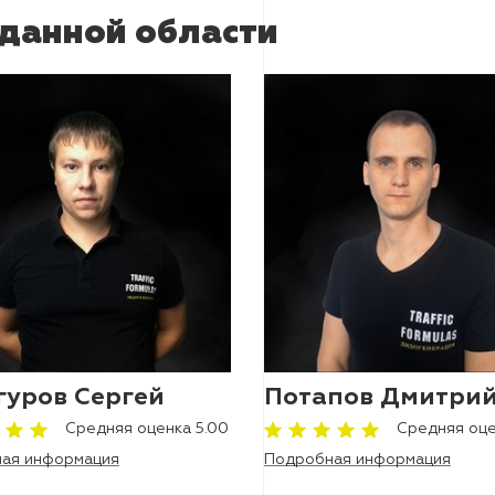
 данной области
гуров Сергей
Потапов Дмитри
Средняя оценка 5.00
Средняя оце
ая информация
Подробная информация