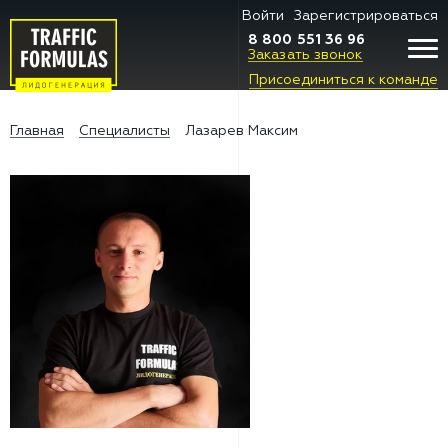
Войти
Зарегистрироваться
8 800 551 36 96
Заказать звонок
Присоединиться к команде
Главная
Специалисты
Лазарев Максим