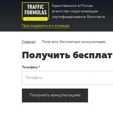
Единственное в Росcии
агентство лидогенерации
сертифицированое Вконтакте
Присоединиться к команде
Главная
Получить бесплатную консультацию
Получить беспла
Телефон
*