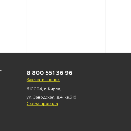
"
8 800 551 36 96
Заказать звонок
610004, г. Киров,
ул. Заводская, д.4, кв.316
Схема проезда