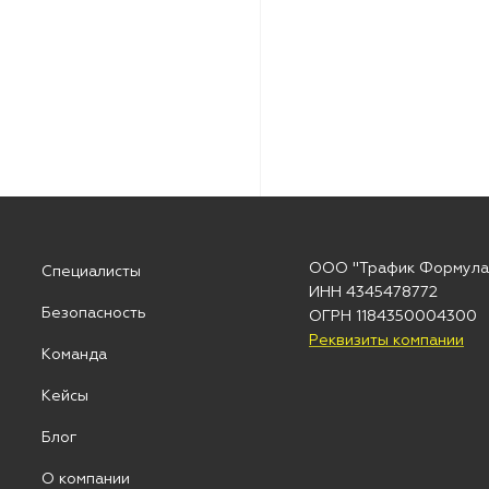
ООО "Трафик Формула
Специалисты
ИНН 4345478772
Безопасность
ОГРН 1184350004300
Реквизиты компании
Команда
Кейсы
Блог
О компании