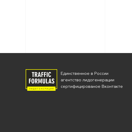
Единственное в Росcии
агентство лидогенерации
сертифицированое Вконтакте