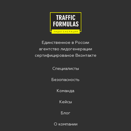
Единственное в Росcии
агентство лидогенерации
сертифицированое Вконтакте
Специалисты
Безопасность
Команда
Кейсы
Блог
О компании