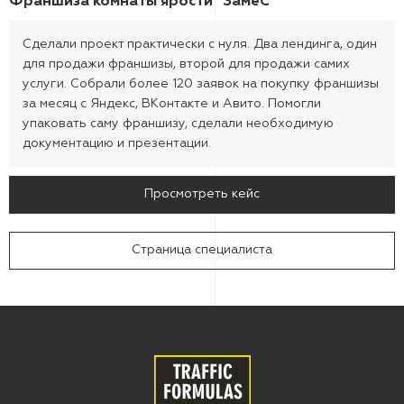
Франшиза комнаты ярости "ЗамеС"
Сделали проект практически с нуля. Два лендинга, один
для продажи франшизы, второй для продажи самих
услуги. Собрали более 120 заявок на покупку франшизы
за месяц с Яндекс, ВКонтакте и Авито. Помогли
упаковать саму франшизу, сделали необходимую
документацию и презентации.
Просмотреть кейс
Страница специалиста