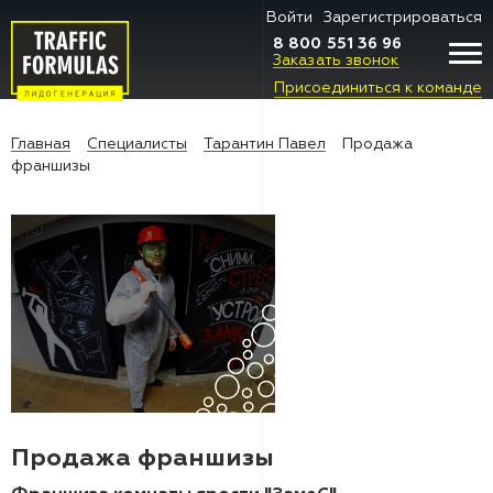
Войти
Зарегистрироваться
8 800 551 36 96
Заказать звонок
Присоединиться к команде
Главная
Специалисты
Тарантин Павел
Продажа
франшизы
Продажа франшизы