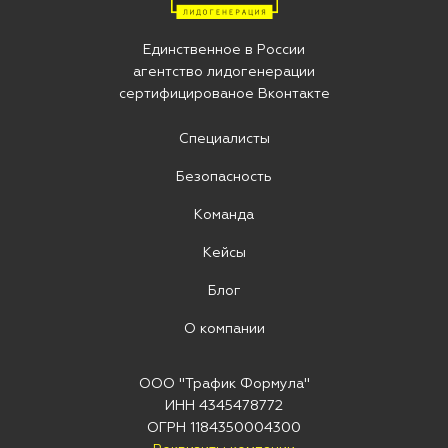
Единственное в Росcии
агентство лидогенерации
сертифицированое Вконтакте
Специалисты
Безопасность
Команда
Кейсы
Блог
О компании
ООО "Трафик Формула"
ИНН 4345478772
ОГРН 1184350004300